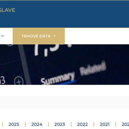
SLAVE
TRHOVÉ DÁTA
2025
2024
2023
2022
2021
20