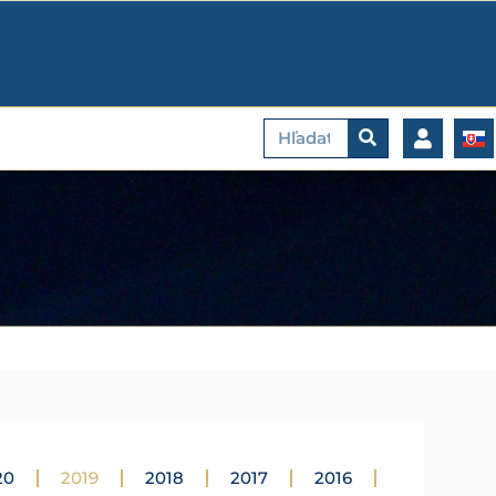
Vyhľadať
20
2019
2018
2017
2016